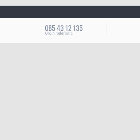
085 43 12 135
Ordini telefonici