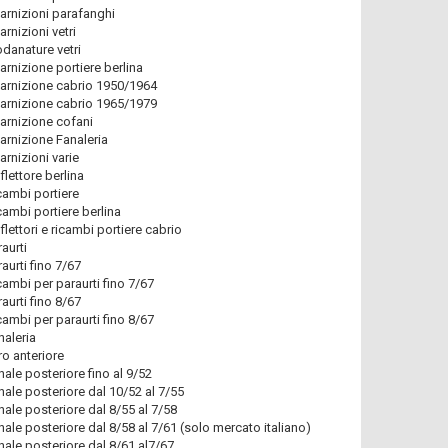
arnizioni parafanghi
arnizioni vetri
danature vetri
arnizione portiere berlina
arnizione cabrio 1950/1964
arnizione cabrio 1965/1979
arnizione cofani
arnizione Fanaleria
arnizioni varie
flettore berlina
cambi portiere
cambi portiere berlina
flettori e ricambi portiere cabrio
raurti
raurti fino 7/67
cambi per paraurti fino 7/67
raurti fino 8/67
cambi per paraurti fino 8/67
naleria
ro anteriore
nale posteriore fino al 9/52
nale posteriore dal 10/52 al 7/55
nale posteriore dal 8/55 al 7/58
nale posteriore dal 8/58 al 7/61 (solo mercato italiano)
nale posteriore dal 8/61 al7/67