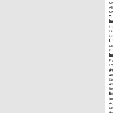
Mo
Al
Ma
Ti
Im
Im
La
La
Ca
Ca
Fr
Im
Fr
Fr
Av
Am
St
Av
Re
Ru
Bo
Ac
Ce
Ac