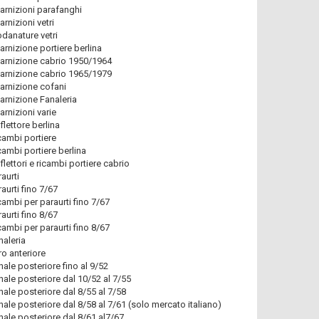
arnizioni parafanghi
arnizioni vetri
danature vetri
arnizione portiere berlina
arnizione cabrio 1950/1964
arnizione cabrio 1965/1979
arnizione cofani
arnizione Fanaleria
arnizioni varie
flettore berlina
cambi portiere
cambi portiere berlina
flettori e ricambi portiere cabrio
raurti
raurti fino 7/67
cambi per paraurti fino 7/67
raurti fino 8/67
cambi per paraurti fino 8/67
naleria
ro anteriore
nale posteriore fino al 9/52
nale posteriore dal 10/52 al 7/55
nale posteriore dal 8/55 al 7/58
nale posteriore dal 8/58 al 7/61 (solo mercato italiano)
nale posteriore dal 8/61 al7/67