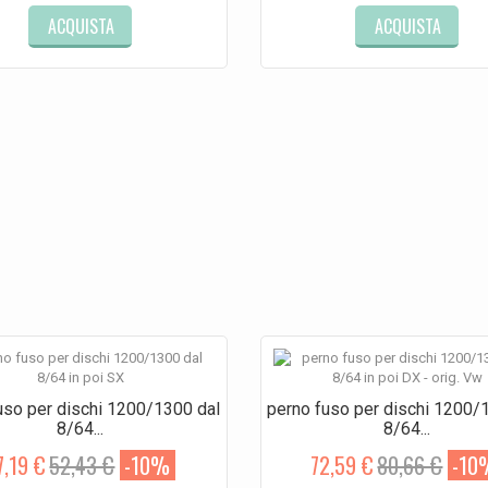
ACQUISTA
ACQUISTA
uso per dischi 1200/1300 dal
perno fuso per dischi 1200/
8/64...
8/64...
7,19 €
52,43 €
-10%
72,59 €
80,66 €
-10