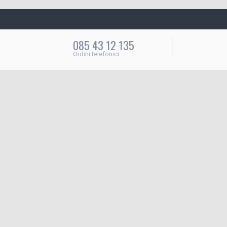
085 43 12 135
Ordini telefonici