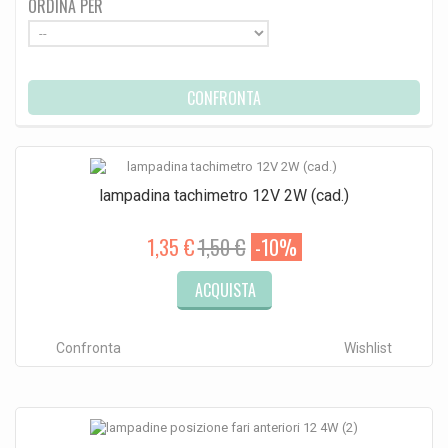
ORDINA PER
CONFRONTA
lampadina tachimetro 12V 2W (cad.)
1,35 €
1,50 €
-10%
ACQUISTA
Confronta
Wishlist