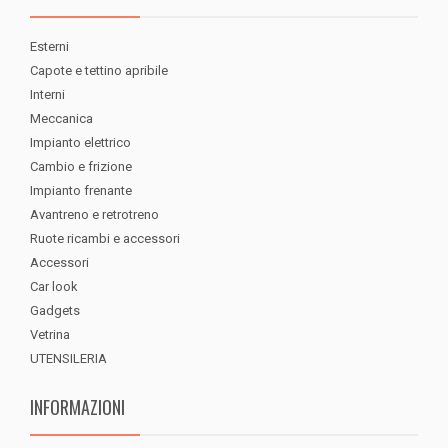
Esterni
Capote e tettino apribile
Interni
Meccanica
Impianto elettrico
Cambio e frizione
Impianto frenante
Avantreno e retrotreno
Ruote ricambi e accessori
Accessori
Car look
Gadgets
Vetrina
UTENSILERIA
INFORMAZIONI