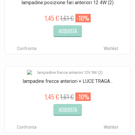
lampadine posizione fari anteriori 12 4W (2)
1,45 €
1,61 €
-10%
ACQUISTA
Confronta
Wishlist
lampadine frecce anteriori + LUCE TRAGA...
1,45 €
1,61 €
-10%
ACQUISTA
Confronta
Wishlist