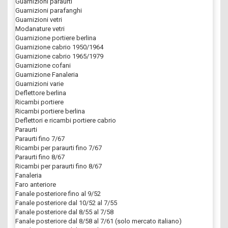
Guarnizioni paraurti
Guarnizioni parafanghi
Guarnizioni vetri
Modanature vetri
Guarnizione portiere berlina
Guarnizione cabrio 1950/1964
Guarnizione cabrio 1965/1979
Guarnizione cofani
Guarnizione Fanaleria
Guarnizioni varie
Deflettore berlina
Ricambi portiere
Ricambi portiere berlina
Deflettori e ricambi portiere cabrio
Paraurti
Paraurti fino 7/67
Ricambi per paraurti fino 7/67
Paraurti fino 8/67
Ricambi per paraurti fino 8/67
Fanaleria
Faro anteriore
Fanale posteriore fino al 9/52
Fanale posteriore dal 10/52 al 7/55
Fanale posteriore dal 8/55 al 7/58
Fanale posteriore dal 8/58 al 7/61 (solo mercato italiano)