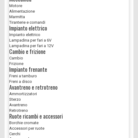
Motore
Alimentazione
Marmitta
Tiranterie e comandi
Impianto elettrico
Impianto elettrico
Lampadina per fari a 6V
Lampadina per fari a 12V
Cambio e frizione
Cambio
Frizione
Impianto frenante
Freni a tamburo
Freni a disco
Avantreno e retrotreno
Ammortizzatori
Sterzo
Avantreno
Retrotreno
Ruote ricambi e accessori
Borchie cromate
Accessori per ruote
Cerchi