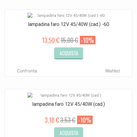
lampadina faro 12V 45/40W (cad.) -60
13,50 €
15,00 €
-10%
ACQUISTA
Confronta
Wishlist
lampadina faro 12V 45/40W (cad.)
3,18 €
3,53 €
-10%
ACQUISTA