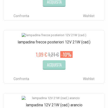
ACQUISTA
Confronta
Wishlist
lampadina frecce posteriori 12V 21W (cad.)
1,09 €
1,21 €
-10%
ACQUISTA
Confronta
Wishlist
lampadina 12V 21W (cad.) arancio