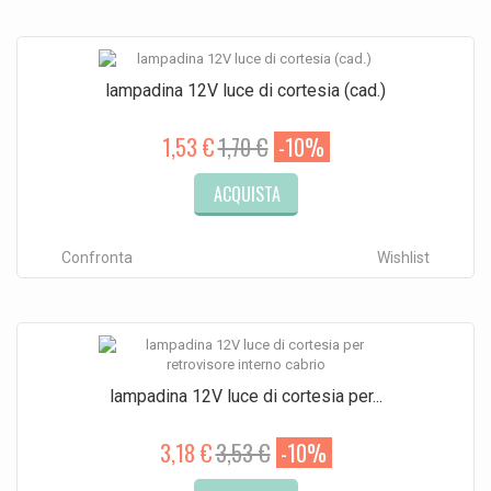
lampadina 12V luce di cortesia (cad.)
1,53 €
1,70 €
-10%
ACQUISTA
Confronta
Wishlist
lampadina 12V luce di cortesia per...
3,18 €
3,53 €
-10%