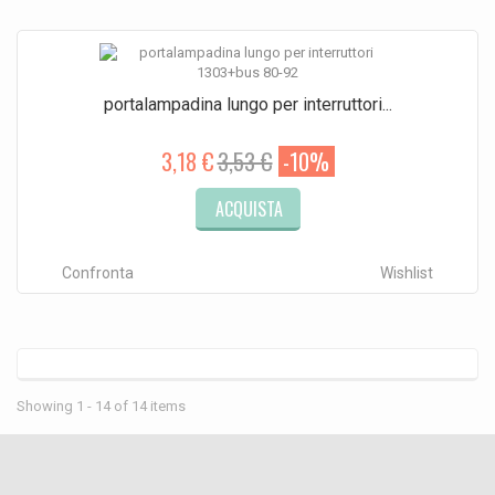
portalampadina lungo per interruttori...
3,18 €
3,53 €
-10%
ACQUISTA
Confronta
Wishlist
Showing 1 - 14 of 14 items