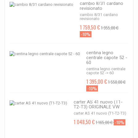
cambio 8/31 cardano
revisionato
cambio 8/31 cardano
revisionato
1 759,50 €
1 955,00 €
-10%
centina legno
centrale capote 52 -
60
centina legno centrale
capote 52 -> 60
1 395,00 €
1 550,00 €
-10%
carter AS 41 nuovo (T1-
T2-T3) ORIGINALE VW
carter AS 41 nuovo (T1-T2-T3)
1 048,50 €
1 165,00 €
-10%