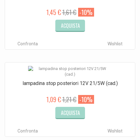
1,45 €
1,61 €
-10%
ACQUISTA
Confronta
Wishlist
lampadina stop posteriori 12V 21/5W (cad.)
1,09 €
1,21 €
-10%
ACQUISTA
Confronta
Wishlist