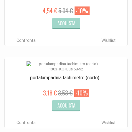
4,54 €
5,04 €
-10%
ACQUISTA
Confronta
Wishlist
portalampadina tachimetro (corto)...
3,18 €
3,53 €
-10%
ACQUISTA
Confronta
Wishlist