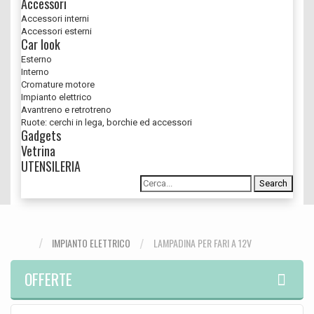
Accessori
Accessori interni
Accessori esterni
Car look
Esterno
Interno
Cromature motore
Impianto elettrico
Avantreno e retrotreno
Ruote: cerchi in lega, borchie ed accessori
Gadgets
Vetrina
UTENSILERIA
Search
IMPIANTO ELETTRICO
LAMPADINA PER FARI A 12V
OFFERTE