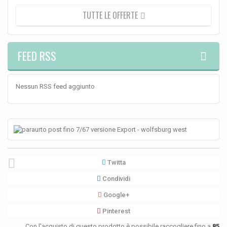
TUTTE LE OFFERTE
FEED RSS
Nessun RSS feed aggiunto
Twitta
Condividi
Google+
Pinterest
Con l'acquisto di questo prodotto è possibile raccogliere fino a
85