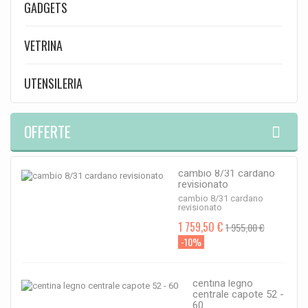
GADGETS
VETRINA
UTENSILERIA
OFFERTE
cambio 8/31 cardano
revisionato
cambio 8/31 cardano
revisionato
1 759,50 €
1 955,00 €
-10%
centina legno
centrale capote 52 -
60