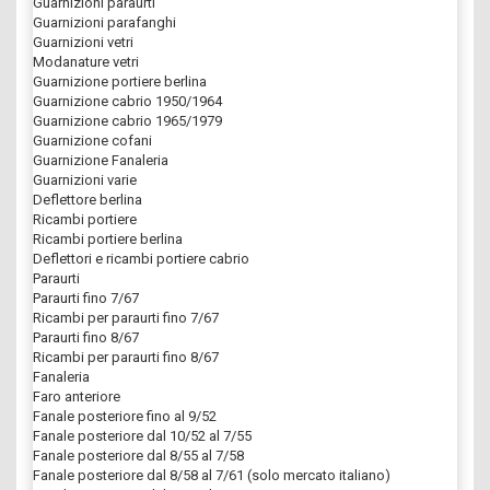
Guarnizioni paraurti
Guarnizioni parafanghi
Guarnizioni vetri
Modanature vetri
Guarnizione portiere berlina
Guarnizione cabrio 1950/1964
Guarnizione cabrio 1965/1979
Guarnizione cofani
Guarnizione Fanaleria
Guarnizioni varie
Deflettore berlina
Ricambi portiere
Ricambi portiere berlina
Deflettori e ricambi portiere cabrio
Paraurti
Paraurti fino 7/67
Ricambi per paraurti fino 7/67
Paraurti fino 8/67
Ricambi per paraurti fino 8/67
Fanaleria
Faro anteriore
Fanale posteriore fino al 9/52
Fanale posteriore dal 10/52 al 7/55
Fanale posteriore dal 8/55 al 7/58
Fanale posteriore dal 8/58 al 7/61 (solo mercato italiano)