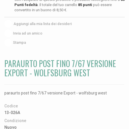
Punti fedeltà
. Il totale del tuo carrello
85
punti
può essere
convertito in un buono di
8,50 €
.
Aggiungi alla mia lista dei desideri
Invia ad un amico
Stampa
PARAURTO POST FINO 7/67 VERSIONE
EXPORT - WOLFSBURG WEST
paraurto post fino 7/67 versione Export - wolfsburg west
Codice
13-026A
Condizione
Nuovo