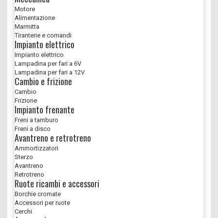
Motore
Alimentazione
Marmitta
Tiranterie e comandi
Impianto elettrico
Impianto elettrico
Lampadina per fari a 6V
Lampadina per fari a 12V
Cambio e frizione
Cambio
Frizione
Impianto frenante
Freni a tamburo
Freni a disco
Avantreno e retrotreno
Ammortizzatori
Sterzo
Avantreno
Retrotreno
Ruote ricambi e accessori
Borchie cromate
Accessori per ruote
Cerchi