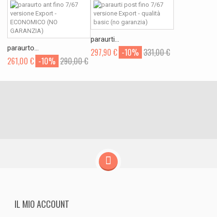
paraurti...
paraurto...
297,90 €
-10%
331,00 €
261,00 €
-10%
290,00 €
IL MIO ACCOUNT