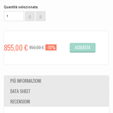
Quantità selezionata:
855,00 €
ACQUISTA
950,00 €
-10%
PIÙ INFORMAZIONI
DATA SHEET
RECENSIONI