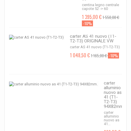
centina legno centrale
capote 52 -> 60
1 395,00 €
1 550,00 €
-10%
carter AS 41 nuovo (T1-
T2-T3) ORIGINALE VW
carter AS 41 nuovo (T1-T2-T3)
1 048,50 €
1 165,00 €
-10%
carter
alluminio
nuovo as
41 (T1-
T2-T3)
94X82mm.
carter
alluminio
nuovo as
41...