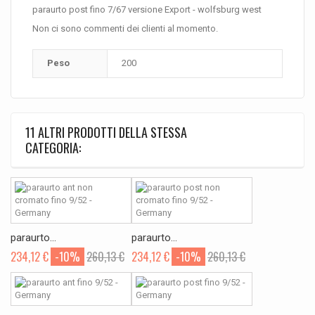
paraurto post fino 7/67 versione Export - wolfsburg west
Non ci sono commenti dei clienti al momento.
Peso
200
11 ALTRI PRODOTTI DELLA STESSA
CATEGORIA:
paraurto...
paraurto...
234,12 €
-10%
260,13 €
234,12 €
-10%
260,13 €