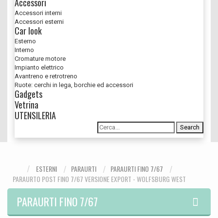
Accessori
Accessori interni
Accessori esterni
Car look
Esterno
Interno
Cromature motore
Impianto elettrico
Avantreno e retrotreno
Ruote: cerchi in lega, borchie ed accessori
Gadgets
Vetrina
UTENSILERIA
Search
ESTERNI
PARAURTI
PARAURTI FINO 7/67
PARAURTO POST FINO 7/67 VERSIONE EXPORT - WOLFSBURG WEST
PARAURTI FINO 7/67