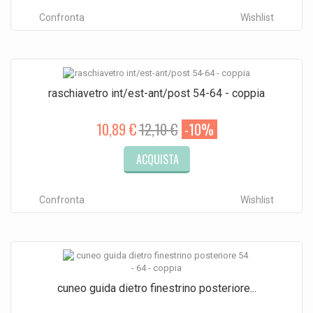
Confronta
Wishlist
raschiavetro int/est-ant/post 54-64 - coppia
10,89 €
12,10 €
-10%
ACQUISTA
Confronta
Wishlist
cuneo guida dietro finestrino posteriore...