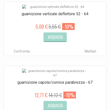
guarnizione verticale deflettore 52 - 64
5,00 €
5,55 €
-10%
ACQUISTA
Confronta
Wishlist
guarnizione capote/cornice parabrezza - 67
12,71 €
14,12 €
-10%
ACQUISTA