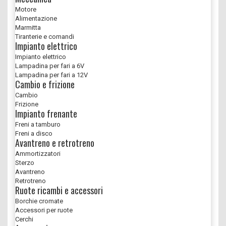
Motore
Alimentazione
Marmitta
Tiranterie e comandi
Impianto elettrico
Impianto elettrico
Lampadina per fari a 6V
Lampadina per fari a 12V
Cambio e frizione
Cambio
Frizione
Impianto frenante
Freni a tamburo
Freni a disco
Avantreno e retrotreno
Ammortizzatori
Sterzo
Avantreno
Retrotreno
Ruote ricambi e accessori
Borchie cromate
Accessori per ruote
Cerchi