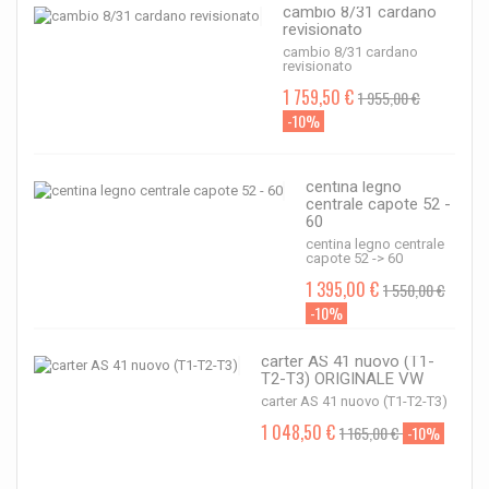
cambio 8/31 cardano
revisionato
cambio 8/31 cardano
revisionato
1 759,50 €
1 955,00 €
-10%
centina legno
centrale capote 52 -
60
centina legno centrale
capote 52 -> 60
1 395,00 €
1 550,00 €
-10%
carter AS 41 nuovo (T1-
T2-T3) ORIGINALE VW
carter AS 41 nuovo (T1-T2-T3)
1 048,50 €
1 165,00 €
-10%