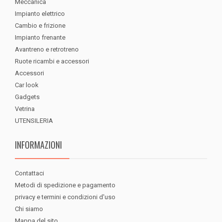
Meccanica
Impianto elettrico
Cambio e frizione
Impianto frenante
Avantreno e retrotreno
Ruote ricambi e accessori
Accessori
Car look
Gadgets
Vetrina
UTENSILERIA
INFORMAZIONI
Contattaci
Metodi di spedizione e pagamento
privacy e termini e condizioni d'uso
Chi siamo
Mappa del sito