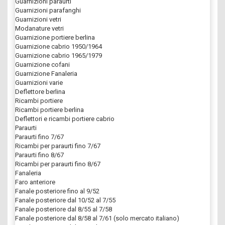
Guarnizioni paraurti
Guarnizioni parafanghi
Guarnizioni vetri
Modanature vetri
Guarnizione portiere berlina
Guarnizione cabrio 1950/1964
Guarnizione cabrio 1965/1979
Guarnizione cofani
Guarnizione Fanaleria
Guarnizioni varie
Deflettore berlina
Ricambi portiere
Ricambi portiere berlina
Deflettori e ricambi portiere cabrio
Paraurti
Paraurti fino 7/67
Ricambi per paraurti fino 7/67
Paraurti fino 8/67
Ricambi per paraurti fino 8/67
Fanaleria
Faro anteriore
Fanale posteriore fino al 9/52
Fanale posteriore dal 10/52 al 7/55
Fanale posteriore dal 8/55 al 7/58
Fanale posteriore dal 8/58 al 7/61 (solo mercato italiano)