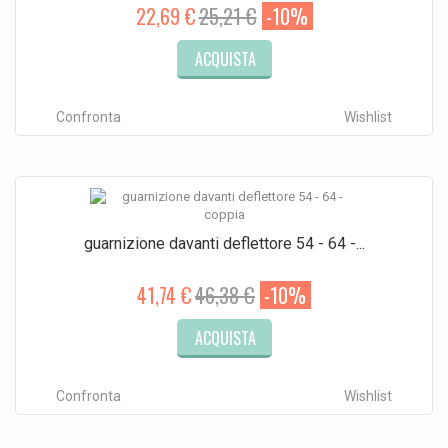
22,69 €
25,21 €
-10%
ACQUISTA
Confronta
Wishlist
guarnizione davanti deflettore 54 - 64 -...
41,74 €
46,38 €
-10%
ACQUISTA
Confronta
Wishlist