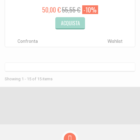
50,00 €
55,55 €
-10%
ACQUISTA
Confronta
Wishlist
Showing 1 - 15 of 15 items