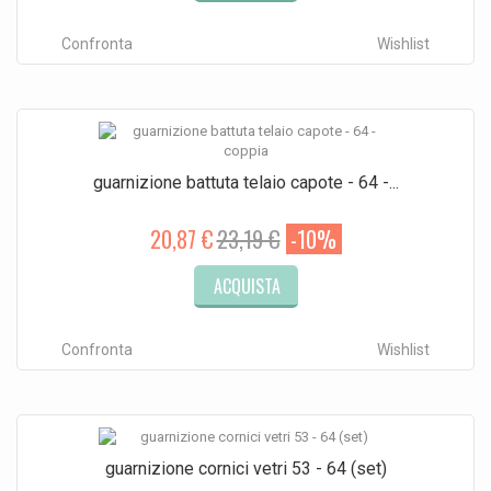
Confronta
Wishlist
guarnizione battuta telaio capote - 64 -...
20,87 €
23,19 €
-10%
ACQUISTA
Confronta
Wishlist
guarnizione cornici vetri 53 - 64 (set)