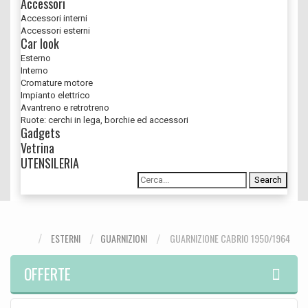
Accessori
Accessori interni
Accessori esterni
Car look
Esterno
Interno
Cromature motore
Impianto elettrico
Avantreno e retrotreno
Ruote: cerchi in lega, borchie ed accessori
Gadgets
Vetrina
UTENSILERIA
Search
ESTERNI
GUARNIZIONI
GUARNIZIONE CABRIO 1950/1964
OFFERTE