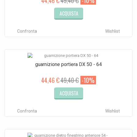
44,46 €
49,40 €
-10%
ACQUISTA
Confronta
Wishlist
guarnizione portiera DX 50 - 64
44,46 €
49,40 €
-10%
ACQUISTA
Confronta
Wishlist