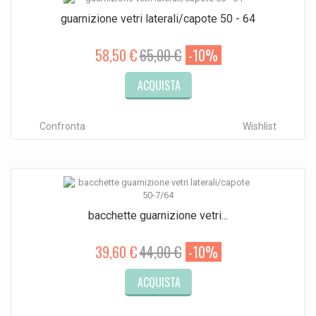
guarnizione vetri laterali/capote 50 - 64
58,50 €
65,00 €
-10%
ACQUISTA
Confronta
Wishlist
bacchette guarnizione vetri...
39,60 €
44,00 €
-10%
ACQUISTA