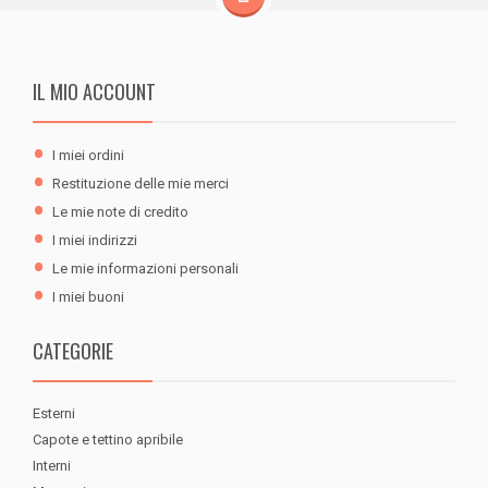
IL MIO ACCOUNT
I miei ordini
Restituzione delle mie merci
Le mie note di credito
I miei indirizzi
Le mie informazioni personali
I miei buoni
CATEGORIE
Esterni
Capote e tettino apribile
Interni