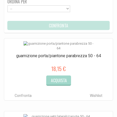
ORDINA PER
CONFRONTA
guarnizione porta/piantone parabrezza 50 - 64
18,15 €
ACQUISTA
Confronta
Wishlist