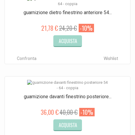
guarnizione dietro finestrino anteriore 54...
21,78 €
24,20 €
-10%
ACQUISTA
Confronta
Wishlist
guarnizione davanti finestrino posteriore...
36,00 €
40,00 €
-10%
ACQUISTA